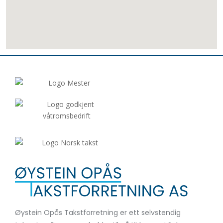
Øystein Opås Takstforretning er ett selvstendig