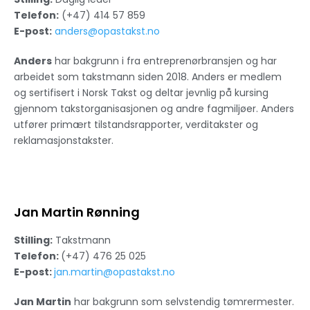
Telefon:
(+47) 414 57 859
E-post:
anders@opastakst.no
Anders
har bakgrunn i fra entreprenørbransjen og har
arbeidet som takstmann siden 2018. Anders er medlem
og sertifisert i Norsk Takst og deltar jevnlig på kursing
gjennom takstorganisasjonen og andre fagmiljøer. Anders
utfører primært tilstandsrapporter, verditakster og
reklamasjonstakster.
Jan Martin Rønning
Stilling:
Takstmann
Telefon:
(+47) 476 25 025
E-post:
jan.martin@opastakst.no
Jan Martin
har bakgrunn som selvstendig tømrermester.