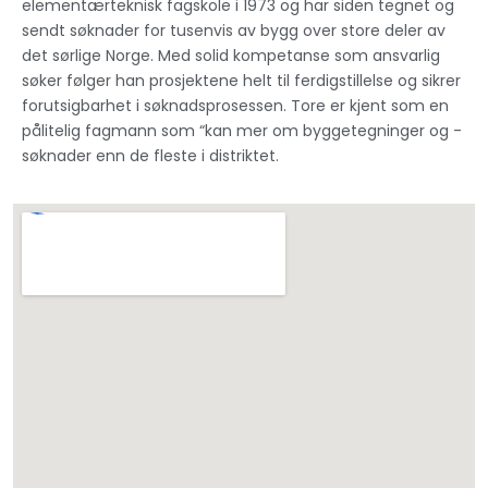
elementærteknisk fagskole i 1973 og har siden tegnet og
sendt søknader for tusenvis av bygg over store deler av
det sørlige Norge.
Med solid kompetanse som ansvarlig
søker følger han prosjektene helt til ferdigstillelse og sikrer
forutsigbarhet i søknadsprosessen. Tore er kjent som en
pålitelig fagmann som “kan mer om byggetegninger og -
søknader enn de fleste i distriktet.