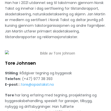
Han har i 2021 utdannet seg til takstmann gjennom Norsk
Takst og innehar i dag sertfisering for tilstandsrapport,
skadetaksering, naturskadetaksering og skjønn. Jan Martin
er medlem og sertifisert i Norsk Takst og deltar jevnlig på
kursing gjennom takstorganisasjonen og andre fagmiljøer.
Jan Martin utfører primært skadetaksering,
tilstandsrapporter og reklamasjonstakster.
Tore Johnsen
Stilling
: Rådgiver tegning og byggesak
Telefon:
(+47) 977 38 393
E-post: :
tore@opastakst.no
Tore
har lang erfaring med tegning, prosjektering og
byggesaksbehandling, spesielt for garasjer, tilbygg,
nybygg og driftsbygninger. Han fullførte