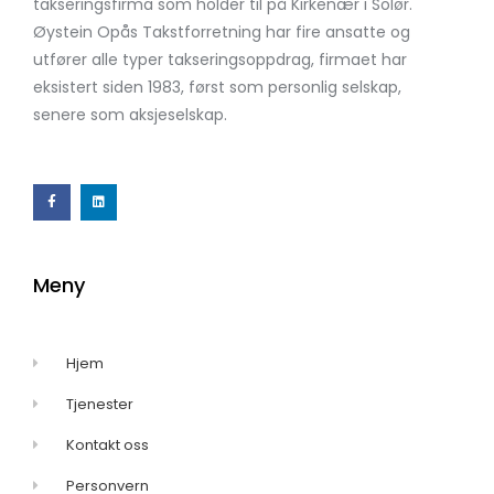
takseringsfirma som holder til på Kirkenær i Solør.
Øystein Opås Takstforretning har fire ansatte og
utfører alle typer takseringsoppdrag, firmaet har
eksistert siden 1983, først som personlig selskap,
senere som aksjeselskap.
Meny
Hjem
Tjenester
Kontakt oss
Personvern