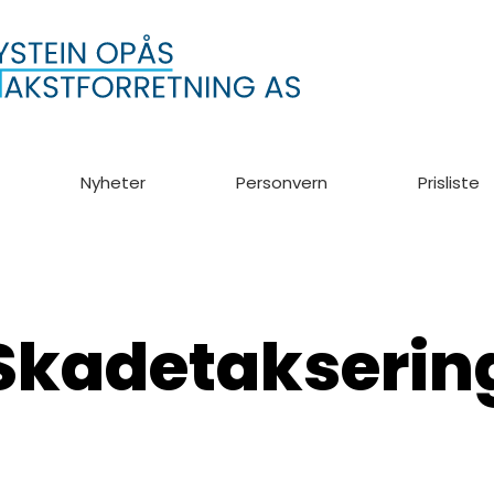
Nyheter
Personvern
Prisliste
Skadetakserin