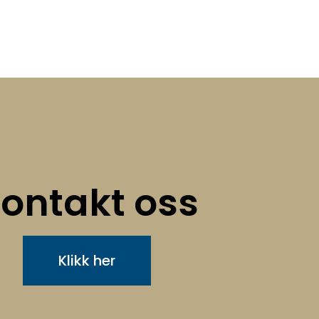
ontakt oss
Klikk her