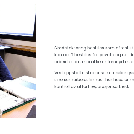
Skadetaksering bestilles som oftest i f
kan også bestilles fra private og næri
arbeide som man ikke er fornøyd med 
Ved oppståtte skader som forsikringsse
sine samarbeidsfirmaer har huseier mul
kontroll av utført reparasjonsarbeid.