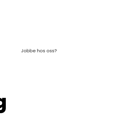
Jobbe hos oss?
g