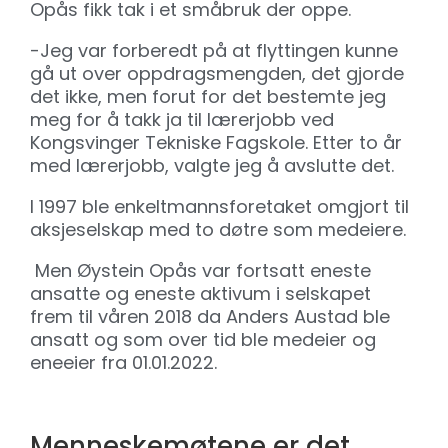
Opås fikk tak i et småbruk der oppe.
-Jeg var forberedt på at flyttingen kunne
gå ut over oppdragsmengden, det gjorde
det ikke, men forut for det bestemte jeg
meg for å takk ja til lærerjobb ved
Kongsvinger Tekniske Fagskole. Etter to år
med lærerjobb, valgte jeg å avslutte det.
I 1997 ble enkeltmannsforetaket omgjort til
aksjeselskap med to døtre som medeiere.
Men Øystein Opås var fortsatt eneste
ansatte og eneste aktivum i selskapet
frem til våren 2018 da Anders Austad ble
ansatt og som over tid ble medeier og
eneeier fra 01.01.2022.
Menneskemøtene er det