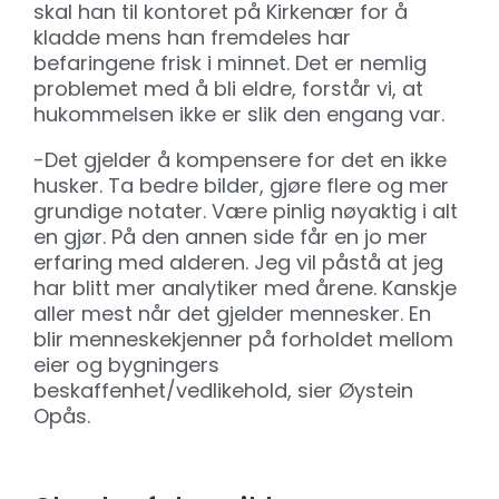
skal han til kontoret på Kirkenær for å
kladde mens han fremdeles har
befaringene frisk i minnet. Det er nemlig
problemet med å bli eldre, forstår vi, at
hukommelsen ikke er slik den engang var.
-Det gjelder å kompensere for det en ikke
husker. Ta bedre bilder, gjøre flere og mer
grundige notater. Være pinlig nøyaktig i alt
en gjør. På den annen side får en jo mer
erfaring med alderen. Jeg vil påstå at jeg
har blitt mer analytiker med årene. Kanskje
aller mest når det gjelder mennesker. En
blir menneskekjenner på forholdet mellom
eier og bygningers
beskaffenhet/vedlikehold, sier Øystein
Opås.