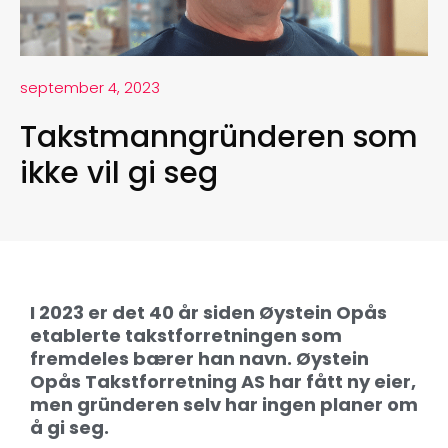
september 4, 2023
Takstmanngründeren som
ikke vil gi seg
I 2023 er det 40 år siden Øystein Opås
etablerte takstforretningen som
fremdeles bærer han navn. Øystein
Opås Takstforretning AS har fått ny eier,
men gründeren selv har ingen planer om
å gi seg.