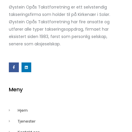
Øystein Opås Takstforretning er ett selvstendig
takseringsfirma som holder til på Kirkenær i Solør.
Øystein Opås Takstforretning har fire ansatte og
utfører alle typer takseringsoppdrag, firmaet har
eksistert siden 1983, først som personlig selskap,
senere som aksjeselskap.
Meny
Hjem
Tjenester