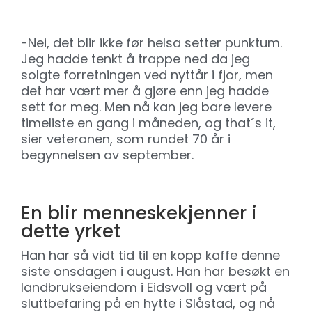
-Nei, det blir ikke før helsa setter punktum.
Jeg hadde tenkt å trappe ned da jeg
solgte forretningen ved nyttår i fjor, men
det har vært mer å gjøre enn jeg hadde
sett for meg. Men nå kan jeg bare levere
timeliste en gang i måneden, og that´s it,
sier veteranen, som rundet 70 år i
begynnelsen av september.
En blir menneskekjenner i
dette yrket
Han har så vidt tid til en kopp kaffe denne
siste onsdagen i august. Han har besøkt en
landbrukseiendom i Eidsvoll og vært på
sluttbefaring på en hytte i Slåstad, og nå