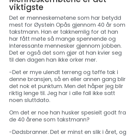
viktigste
Det er menneskemøtene som har betydd
mest for Øystein Opås gjennom 40 år som
takstmann. Han er takknemlig for at han
har fått møte så mange spennende og
interessante mennesker gjennom jobben.
Det er også det som gjør at han kvier seg
til den dagen han ikke orker mer.
-Det er mye ulendt terreng og tøffe tak i
denne bransjen, så en eller annen gang blir
det nok et punktum. Men det håper jeg blir
riktig lenge til. Jeg har i alle fall ikke satt
noen sluttdato.
Om det er noe han husker spesielt godt fra
de 40 årene som takstmann?
-Dødsbranner. Det er minst en slik i året, og