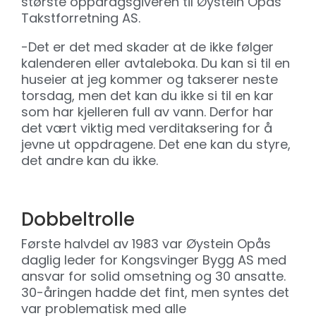
største oppdragsgiveren til Øystein Opås
Takstforretning AS.
-Det er det med skader at de ikke følger
kalenderen eller avtaleboka. Du kan si til en
huseier at jeg kommer og takserer neste
torsdag, men det kan du ikke si til en kar
som har kjelleren full av vann. Derfor har
det vært viktig med verditaksering for å
jevne ut oppdragene. Det ene kan du styre,
det andre kan du ikke.
Dobbeltrolle
Første halvdel av 1983 var Øystein Opås
daglig leder for Kongsvinger Bygg AS med
ansvar for solid omsetning og 30 ansatte.
30-åringen hadde det fint, men syntes det
var problematisk med alle