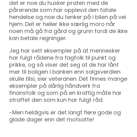
det er noe du husker praten med de
pårørende som har opplevd den fatale
hendelse og noe du tenker på i bilen på vei
hjem. Det er heller ikke særlig moro når
noen må gå fra gård og grunn fordi de ikke
kan betale regninger.
Jeg har sett eksempler på at mennesker
har fulgt rådene fra fagfolk til punkt og
prikke, og så viser det seg at de har lånt
mer til boligen i banken enn salgsverdien
skulle tilsi, sier veteranen. Det finnes mange
eksempler på dårlig håndverk fra
finansfolk og som på en kraftig måte har
straffet den som kun har fulgt råd.
-Men heldigvis er det langt flere gode og
glade dager enn det motsatte!