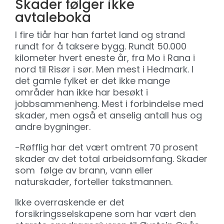
Skader følger ikke
avtaleboka
I fire tiår har han fartet land og strand
rundt for å taksere bygg. Rundt 50.000
kilometer hvert eneste år, fra Mo i Rana i
nord til Risør i sør. Men mest i Hedmark. I
det gamle fylket er det ikke mange
områder han ikke har besøkt i
jobbsammenheng. Mest i forbindelse med
skader, men også et anselig antall hus og
andre bygninger.
-Røfflig har det vært omtrent 70 prosent
skader av det total arbeidsomfang. Skader
som følge av brann, vann eller
naturskader, forteller takstmannen.
Ikke overraskende er det
forsikringsselskapene som har vært den