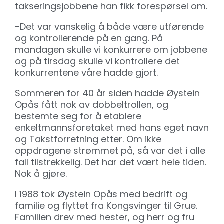
takseringsjobbene han fikk forespørsel om.
-Det var vanskelig å både være utførende
og kontrollerende på en gang. På
mandagen skulle vi konkurrere om jobbene
og på tirsdag skulle vi kontrollere det
konkurrentene våre hadde gjort.
Sommeren for 40 år siden hadde Øystein
Opås fått nok av dobbeltrollen, og
bestemte seg for å etablere
enkeltmannsforetaket med hans eget navn
og Takstforretning etter. Om ikke
oppdragene strømmet på, så var det i alle
fall tilstrekkelig. Det har det vært hele tiden.
Nok å gjøre.
I 1988 tok Øystein Opås med bedrift og
familie og flyttet fra Kongsvinger til Grue.
Familien drev med hester, og herr og fru