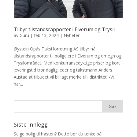
Tilbyr tilstandsrapporter i Elverum og Trysil
av
Guru
|
feb 13, 2024
|
Nyheter
Øystein Opås Takstforretning AS tilbyr nå
tilstandsrapporter til boligeiere i Elverum og omegn og
Trysilområdet. Med konkurransedyktige priser og kort
leveringstid tror daglig leder og takstmann Anders
Austad at tilbudet vil bli lagt merke til i distriktet. -Vi
har...
Siste innlegg
Selge bolig til høsten? Dette bør du tenke på!