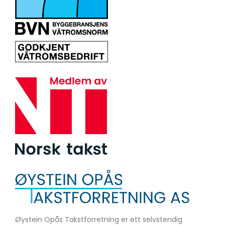
Øystein Opås Takstforretning er ett selvstendig