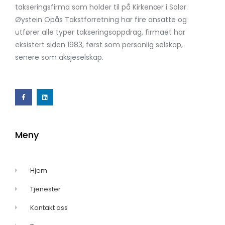
takseringsfirma som holder til på Kirkenær i Solør.
Øystein Opås Takstforretning har fire ansatte og
utfører alle typer takseringsoppdrag, firmaet har
eksistert siden 1983, først som personlig selskap,
senere som aksjeselskap.
Meny
Hjem
Tjenester
Kontakt oss