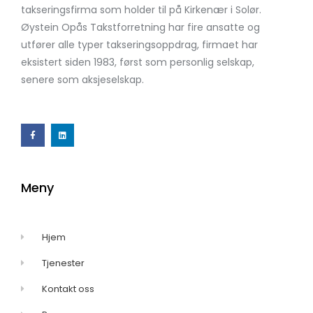
takseringsfirma som holder til på Kirkenær i Solør.
Øystein Opås Takstforretning har fire ansatte og
utfører alle typer takseringsoppdrag, firmaet har
eksistert siden 1983, først som personlig selskap,
senere som aksjeselskap.
Meny
Hjem
Tjenester
Kontakt oss