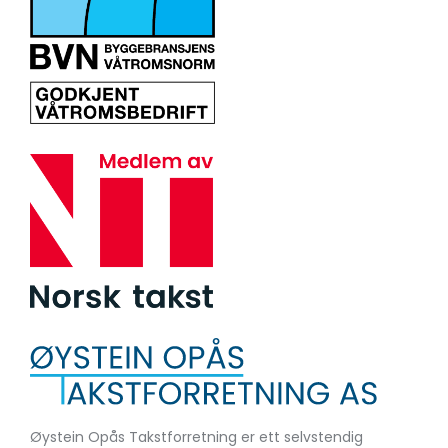
Øystein Opås Takstforretning er ett selvstendig