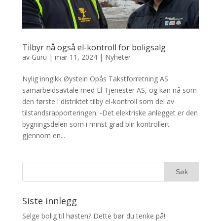
Tilbyr nå også el-kontroll for boligsalg
av
Guru
|
mar 11, 2024
|
Nyheter
Nylig inngikk Øystein Opås Takstforretning AS
samarbeidsavtale med El Tjenester AS, og kan nå som
den første i distriktet tilby el-kontroll som del av
tilstandsrapporteringen. -Det elektriske anlegget er den
bygningsdelen som i minst grad blir kontrollert
gjennom en...
Siste innlegg
Selge bolig til høsten? Dette bør du tenke på!