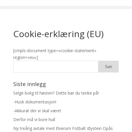
Cookie-erklæring (EU)
[cmplz-document type=»cookie-statement»
region=»eu»]
Siste innlegg
Selge bolig til høsten? Dette bør du tenke på!
-Husk dokumentasjon!
-Akkurat der vi skal være!
Derfor må vi bore hull
Ny treårig avtale med Elverum Fotball: Øystein Opås