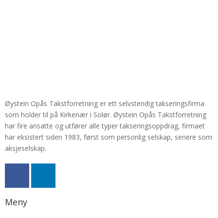
Øystein Opås Takstforretning er ett selvstendig takseringsfirma
som holder til på Kirkenær i Solør. Øystein Opås Takstforretning
har fire ansatte og utfører alle typer takseringsoppdrag, firmaet
har eksistert siden 1983, først som personlig selskap, senere som
aksjeselskap.
Meny